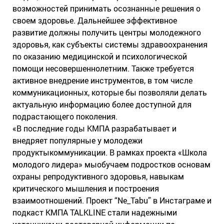
возможностей принимать осознанные решения о
своем здоровье. Дальнейшее эффективное
развитие должны получить центры молодежного
здоровья, как субъекты системы здравоохранения
по оказанию медицинской и психологической
помощи несовершеннолетним. Также требуется
активное внедрение инструментов, в том числе
коммуникационных, которые бы позволяли делать
актуальную информацию более доступной для
подрастающего поколения.
«В последние годы КМПА разрабатывает и
внедряет популярные у молодежи
продуктыкоммуникации. В рамках проекта «Школа
молодого лидера» мыобучаем подростков основам
охраны репродуктивного здоровья, навыкам
критического мышления и построения
взаимоотношений. Проект “Ne_Tabu” в Инстаграме и
подкаст КМПА TALKLINE стали надежными