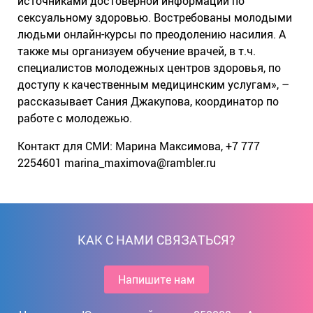
источниками достоверной информации по
сексуальному здоровью. Востребованы молодыми
людьми онлайн-курсы по преодолению насилия. А
также мы организуем обучение врачей, в т.ч.
специалистов молодежных центров здоровья, по
доступу к качественным медицинским услугам», –
рассказывает Сания Джакупова, координатор по
работе с молодежью.
Контакт для СМИ: Марина Максимова, +7 777
2254601 marina_maximova@rambler.ru
КАК С НАМИ СВЯЗАТЬСЯ?
Напишите нам