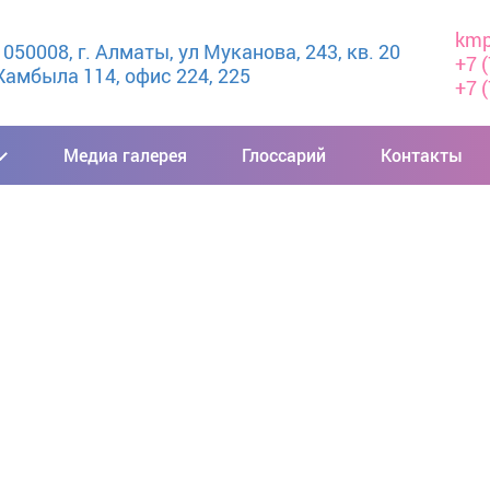
kmp
50008, г. Алматы, ул Муканова, 243, кв. 20

+7 
амбыла 114, офис 224, 225
+7 
Медиа галерея
Глоссарий
Контакты