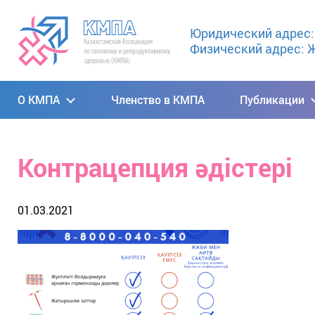
Юридический адрес: 0
Физический адрес: Ж
О КМПА
Членство в КМПА
Публикации
Контрацепция әдістері
01.03.2021