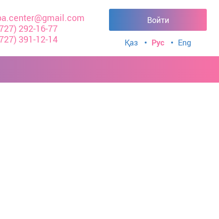
a.center@gmail.com
Войти
(727) 292-16-77
(727) 391-12-14
Қаз
Рус
Eng