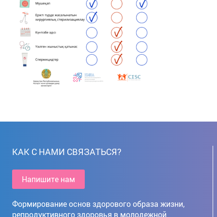
КАК С НАМИ СВЯЗАТЬСЯ?
Напишите нам
Формирование основ здорового образа жизни,
репродуктивного здоровья в молодежной