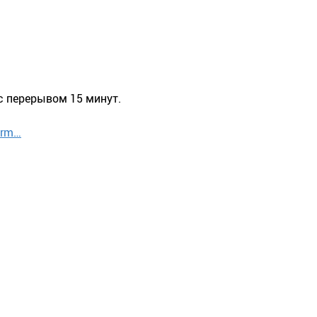
 с перерывом 15 минут.
orm…