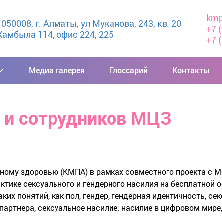
kmp
50008, г. Алматы, ул Муканова, 243, кв. 20

+7 
амбыла 114, офис 224, 225
+7 
Медиа галерея
Глоссарий
Контакты
 и сотрудников МЦЗ
вному здоровью (КМПА) в рамках совместного проекта с
актике сексуального и гендерного насилия на бесплатной 
ких понятий, как пол, гендер, гендерная идентичность, се
партнера, сексуальное насилие; насилие в цифровом мире