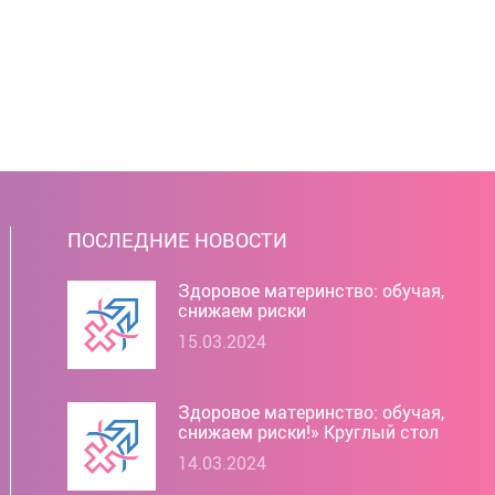
ПОСЛЕДНИЕ НОВОСТИ
Здоровое материнство: обучая,
снижаем риски
15.03.2024
Здоровое материнство: обучая,
снижаем риски!» Круглый стол
14.03.2024