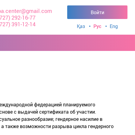
a.center@gmail.com
Войти
(727) 292-16-77
(727) 391-12-14
Қаз
Рус
Eng
 Международной федерацией планируемого
основе с выдачей сертификата об участии.
ксуальное разнообразие; гендерное насилие в
, а также возможности разрыва цикла гендерного