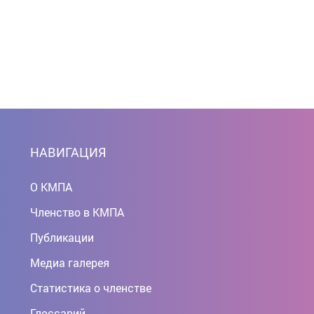
НАВИГАЦИЯ
О КМПА
Членство в КМПА
Публикации
Медиа галерея
Статистика о членстве
Глоссарий