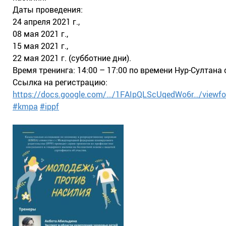
Даты проведения:
24 апреля 2021 г.,
08 мая 2021 г.,
15 мая 2021 г.,
22 мая 2021 г. (субботние дни).
Время тренинга: 14:00 – 17:00 по времени Нур-Султана
Ссылка на регистрацию:
https://docs.google.com/…/1FAIpQLScUqedWo6r…/viewf
#kmpa
#ippf