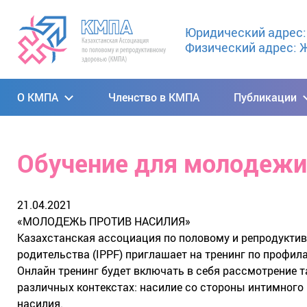
Юридический адрес: 0
Физический адрес: Ж
О КМПА
Членство в КМПА
Публикации
Обучение для молодежи
21.04.2021
«МОЛОДЕЖЬ ПРОТИВ НАСИЛИЯ»
Казахстанская ассоциация по половому и репродукти
родительства (IPPF) приглашает на тренинг по профил
Онлайн тренинг будет включать в себя рассмотрение та
различных контекстах: насилие со стороны интимного 
насилия.