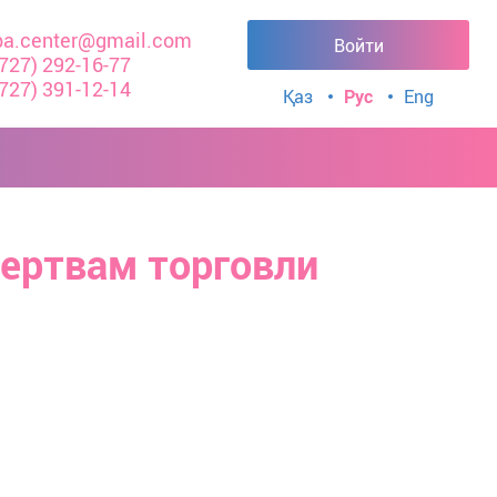
a.center@gmail.com
Войти
(727) 292-16-77
(727) 391-12-14
Қаз
Рус
Eng
ертвам торговли