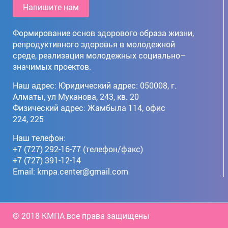
Напишите нам
Формирование основ здорового образа жизни,
репродуктивного здоровья в молодежной
среде, реализация молодежных социально–
значимых проектов.
Наш адрес: Юридический адрес: 050008, г. 
Алматы, ул Муканова, 243, кв. 20

Физический адрес: Жамбыла 114, офис 
224, 225
Наш телефон:
+7 (727) 292-16-77 (телефон/факс)
+7 (727) 391-12-14
Email:
kmpa.center@gmail.com
© 2018 КМПА все права защищены