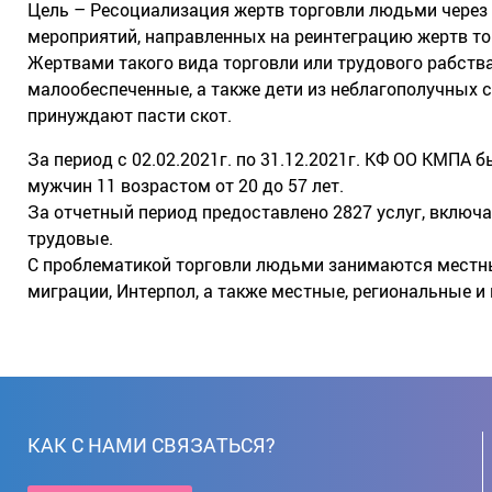
Цель – Ресоциализация жертв торговли людьми через 
мероприятий, направленных на реинтеграцию жертв т
Жертвами такого вида торговли или трудового рабств
малообеспеченные, а также дети из неблагополучных 
принуждают пасти скот.
За период с 02.02.2021г. по 31.12.2021г. КФ ОО КМПА 
мужчин 11 возрастом от 20 до 57 лет.
За отчетный период предоставлено 2827 услуг, включа
трудовые.
С проблематикой торговли людьми занимаются местны
миграции, Интерпол, а также местные, региональные 
КАК С НАМИ СВЯЗАТЬСЯ?