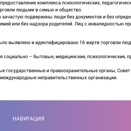
предоставление комплекса психологических, педагогическ
орговли людьми в семью и общество.
а зачастую подвержены люди без документов и без опреде
семей или без надзора родителей. Лиц с инвалидностью 
было выявлено и идентифицировано 16 жертв торговли людь
я социально – бытовые, медицинские, психологические, п
е государственные и правоохранительные органы, Совет
и международные неправительственных организации.
НАВИГАЦИЯ