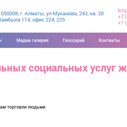
kmp
50008, г. Алматы, ул Муканова, 243, кв. 20

+7 
амбыла 114, офис 224, 225
+7 
Медиа галерея
Глоссарий
Контакты
льных социальных услуг ж
вам торговли людьми