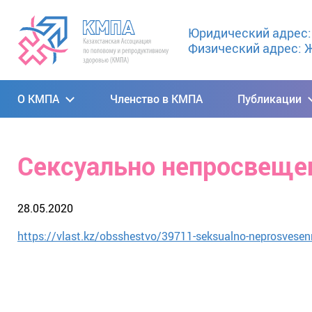
Юридический адрес: 0
Физический адрес: Ж
О КМПА
Членство в КМПА
Публикации
Сексуально непросвещ
28.05.2020
https://vlast.kz/obsshestvo/39711-seksualno-neprosvesen