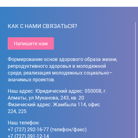
КАК С НАМИ СВЯЗАТЬСЯ?
Напишите нам
Формирование основ здорового образа жизни,
репродуктивного здоровья в молодежной
среде, реализация молодежных социально–
значимых проектов.
Наш адрес: Юридический адрес: 050008, г. 
Алматы, ул Муканова, 243, кв. 20

Физический адрес: Жамбыла 114, офис 
224, 225
Наш телефон:
+7 (727) 292-16-77 (телефон/факс)
+7 (727) 391-12-14