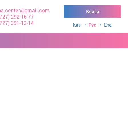
a.center@gmail.com
Войти
(727) 292-16-77
(727) 391-12-14
Қаз
Рус
Eng