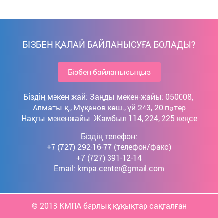
БІЗБЕН ҚАЛАЙ БАЙЛАНЫСУҒА БОЛАДЫ?
Бізбен байланысыңыз
Біздің мекен жай: Заңды мекен-жайы: 050008, 
Алматы қ., Мұқанов көш., үй 243, 20 пәтер

Нақты мекенжайы: Жамбыл 114, 224, 225 кеңсе
Біздің телефон:
+7 (727) 292-16-77 (телефон/факс)
+7 (727) 391-12-14
Email:
kmpa.center@gmail.com
© 2018 КМПА барлық құқықтар сақталған